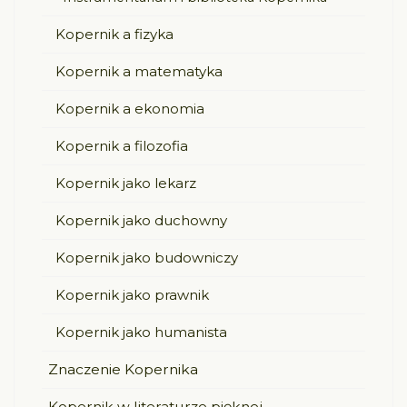
Kopernik a fizyka
Kopernik a matematyka
Kopernik a ekonomia
Kopernik a filozofia
Kopernik jako lekarz
Kopernik jako duchowny
Kopernik jako budowniczy
Kopernik jako prawnik
Kopernik jako humanista
Znaczenie Kopernika
Kopernik w literaturze pięknej