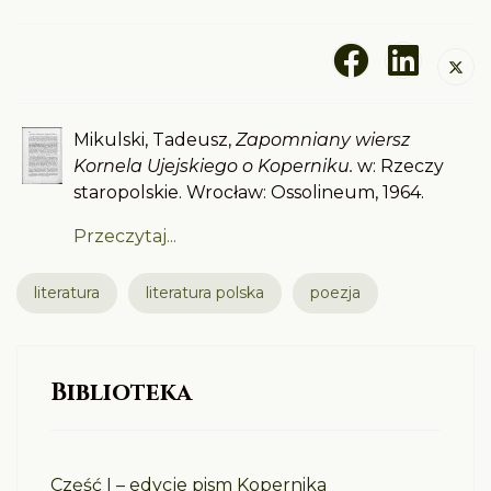
Mikulski, Tadeusz,
Zapomniany wiersz
Kornela Ujejskiego o Koperniku.
w: Rzeczy
staropolskie. Wrocław: Ossolineum, 1964.
Przeczytaj...
literatura
literatura polska
poezja
Biblioteka
Część I – edycje pism Kopernika