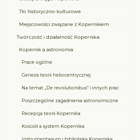
Tło historyczno-kulturowe
Miejscowości związane z Kopernikiem
Twórczość i działalność Kopernika
Kopernik a astronomia
Prace ogólne
Geneza teorii heliocentrycznej
Na temat „De revolutionibus” i innych prac
Poszczególne zagadnienia astronomiczne
Recepcja teorii Kopernika
Kościół a system Kopernika
Instrumentarium i biblioteka Kopernika