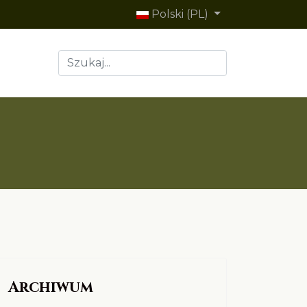
Polski (PL)
Szukaj
Type 2 or more characters for results.
Archiwum