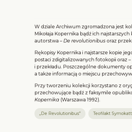
W dziale Archiwum zgromadzona jest ko
Mikołaja Kopernika bądź ich najstarszych 
autorstwa –
De revolutionibus
oraz przek
Rękopisy Kopernika i najstarsze kopie j
postaci zdigitalizowanych fotokopii oraz 
i przekładu. Poszczególne dokumenty opa
a także informacją o miejscu przechowyw
Przy tworzeniu kolekcji korzystano z ory
przechowujące bądź z faksymile opubli
Kopernika
(Warszawa 1992).
„De Revolutionibus”
Teofilakt Symokat