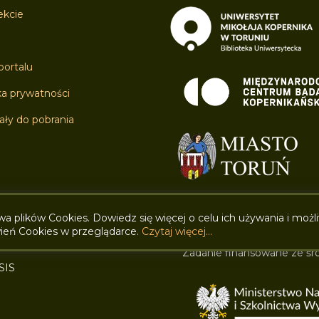
ekcie
ortalu
ka prywatności
ały do pobrania
wa plików Cookies. Dowiedz się więcej o celu ich używania i możl
ień Cookies w przeglądarce.
Czytaj więcej...
Zadanie finansowane ze śr
SIS