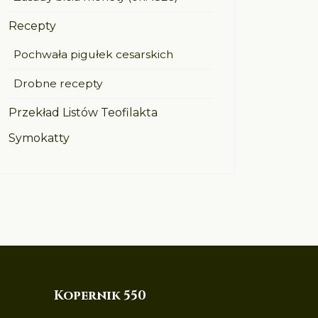
Recepty
Pochwała pigułek cesarskich
Drobne recepty
Przekład Listów Teofilakta
Symokatty
Kopernik 550